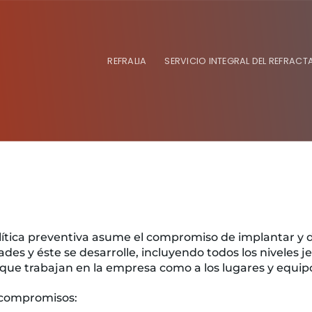
REFRALIA
SERVICIO INTEGRAL DEL REFRACT
olítica preventiva asume el compromiso de implantar y 
ades y éste se desarrolle, incluyendo todos los niveles 
 que trabajan en la empresa como a los lugares y equipo
s compromisos: