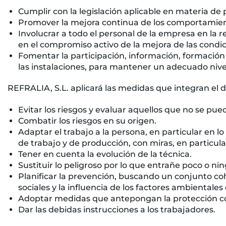
Cumplir con la legislación aplicable en materia de 
Promover la mejora continua de los comportamiento
Involucrar a todo el personal de la empresa en la r
en el compromiso activo de la mejora de las condi
Fomentar la participación, información, formación 
las instalaciones, para mantener un adecuado nive
REFRALIA, S.L. aplicará las medidas que integran el d
Evitar los riesgos y evaluar aquellos que no se pue
Combatir los riesgos en su origen.
Adaptar el trabajo a la persona, en particular en l
de trabajo y de producción, con miras, en particula
Tener en cuenta la evolución de la técnica.
Sustituir lo peligroso por lo que entrañe poco o nin
Planificar la prevención, buscando un conjunto cohe
sociales y la influencia de los factores ambientales 
Adoptar medidas que antepongan la protección cole
Dar las debidas instrucciones a los trabajadores.