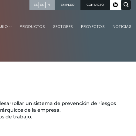
EMPLEO
CONTACTO
ES
EN
PT
ARIO
PRODUCTOS
SECTORES
PROYECTOS
NOTICIAS
desarrollar un sistema de prevención de riesgos
jerárquicos de la empresa.
s de trabajo.