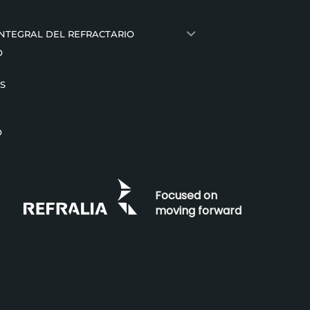
INTEGRAL DEL REFRACTARIO
O
S
O
Focused on
moving forward