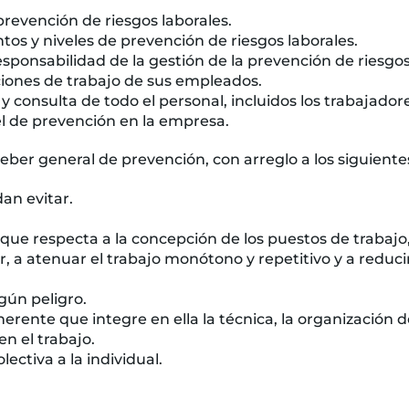
prevención de riesgos laborales.
s y niveles de prevención de riesgos laborales.
esponsabilidad de la gestión de la prevención de riesgos
ciones de trabajo de sus empleados.
y consulta de todo el personal, incluidos los trabajado
l de prevención en la empresa.
eber general de prevención, con arreglo a los siguientes
dan evitar.
o que respecta a la concepción de los puestos de trabajo
r, a atenuar el trabajo monótono y repetitivo y a reducir
gún peligro.
rente que integre en ella la técnica, la organización del
en el trabajo.
ctiva a la individual.