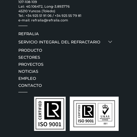
107-108-109
Lat: 40.106472, Long-3.893776
45210 Yuncos (Toledo)
Tel.:
+34 925 51 91 06
/
+34 925 55 79 81
e-mail:
refralia@refralia.com
REFRALIA
SERVICIO INTEGRAL DEL REFRACTARIO
PRODUCTO
SECTORES
PROYECTOS
NOTICIAS
EMPLEO
CONTACTO