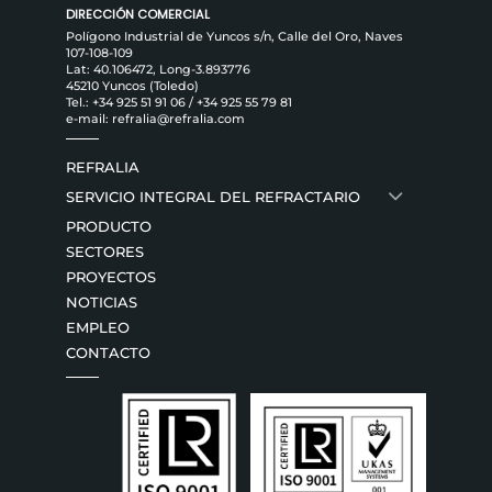
DIRECCIÓN COMERCIAL
Polígono Industrial de Yuncos s/n, Calle del Oro, Naves
107-108-109
Lat: 40.106472, Long-3.893776
45210 Yuncos (Toledo)
Tel.:
+34 925 51 91 06
/
+34 925 55 79 81
e-mail:
refralia@refralia.com
REFRALIA
SERVICIO INTEGRAL DEL REFRACTARIO
PRODUCTO
SECTORES
PROYECTOS
NOTICIAS
EMPLEO
CONTACTO