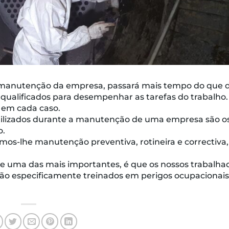
 manutenção da empresa, passará mais tempo do que d
o qualificados para desempenhar as tarefas do trabalho.
s em cada caso.
utilizados durante a manutenção de uma empresa são o
o.
mos-lhe manutenção preventiva, rotineira e correctiva
o, e uma das mais importantes, é que os nossos trabalha
 são especificamente treinados em perigos ocupacionais