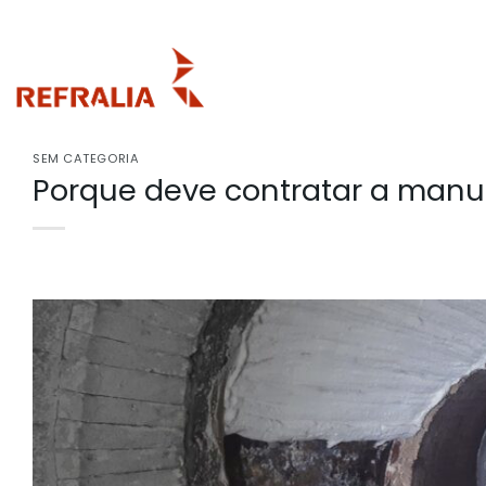
Skip
to
content
SEM CATEGORIA
Porque deve contratar a manut