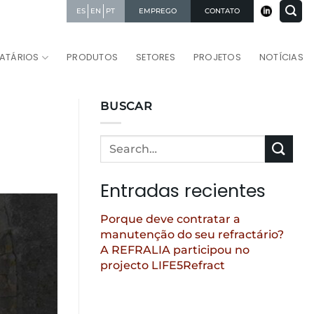
EMPREGO
CONTATO
ES
EN
PT
RATÁRIOS
PRODUTOS
SETORES
PROJETOS
NOTÍCIAS
BUSCAR
Entradas recientes
Porque deve contratar a
manutenção do seu refractário?
A REFRALIA participou no
projecto LIFE5Refract