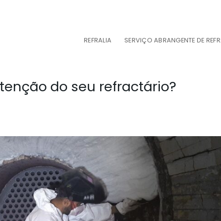
REFRALIA
SERVIÇO ABRANGENTE DE REF
enção do seu refractário?