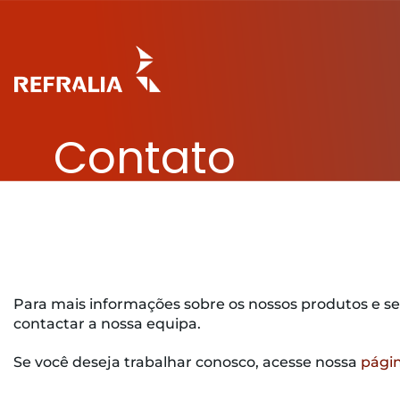
Skip
to
content
Contato
Para mais informações sobre os nossos produtos e se
contactar a nossa equipa.
Se você deseja trabalhar conosco, acesse nossa
pági