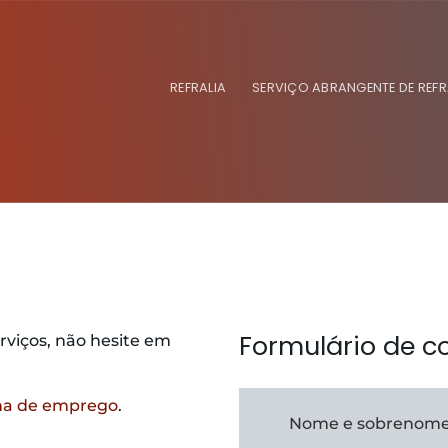
REFRALIA
SERVIÇO ABRANGENTE DE REF
Formulário de c
rviços, não hesite em
na de emprego
.
Nome e sobrenome