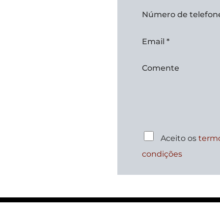
Número de telefone
Email *
Comente
Aceito os
term
condições