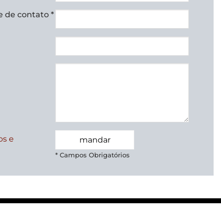
 de contato *
os e
* Campos Obrigatórios