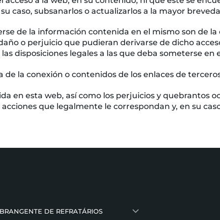
 el acceso a la web, en su contenido, ni que éste se e
n su caso, subsanarlos o actualizarlos a la mayor breveda
rse de la información contenida en el mismo son de la e
ño o perjuicio que pudieran derivarse de dicho acceso
 las disposiciones legales a las que deba someterse en e
e la conexión o contenidos de los enlaces de terceros 
nida en esta web, así como los perjuicios y quebrantos 
as acciones que legalmente le correspondan y, en su caso
ABRANGENTE DE REFRATÁRIOS