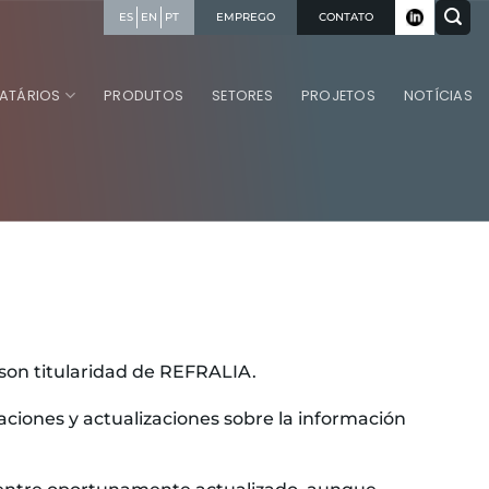
EMPREGO
CONTATO
ES
EN
PT
RATÁRIOS
PRODUTOS
SETORES
PROJETOS
NOTÍCIAS
 son titularidad de REFRALIA.
aciones y actualizaciones sobre la información