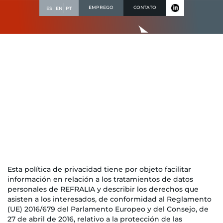
Skip
EMPREGO
CONTATO
ES
EN
PT
to
content
Política de privacidade
Esta política de privacidad tiene por objeto facilitar
información en relación a los tratamientos de datos
personales de REFRALIA y describir los derechos que
asisten a los interesados, de conformidad al Reglamento
(UE) 2016/679 del Parlamento Europeo y del Consejo, de
27 de abril de 2016, relativo a la protección de las