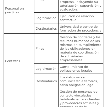
empresa, incluyendo su
tutorización, supervisión y
Personal en
evaluación.
prácticas
Ejecución de relación
Legitimación
contractual
Universidad o centro de
Destinatarios
formación de procedencia
Gestión de contratas y los
recursos humanos de las
mismas en cumplimiento
Fines
de las obligaciones en
materia de coordinación
de actividades
empresariales.
Contratas
Cumplimiento de
Legitimación
obligaciones legales
Los datos no se
Destinatarios
comunicarán a terceros,
salvo obligación legal
Gestión de personas de
contacto vinculadas
habitualmente a clientes
y proveedores actuales y
potenciales de la