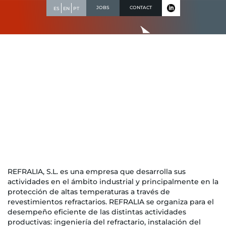
Skip
JOBS
CONTACT
ES
EN
PT
to
content
Quality politics
REFRALIA, S.L. es una empresa que desarrolla sus
actividades en el ámbito industrial y principalmente en la
protección de altas temperaturas a través de
revestimientos refractarios. REFRALIA se organiza para el
desempeño eficiente de las distintas actividades
productivas: ingeniería del refractario, instalación del