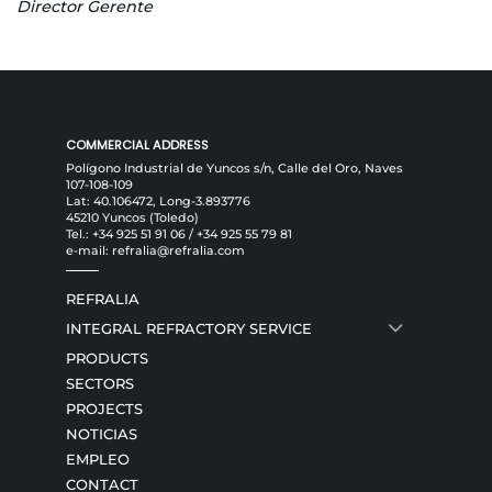
Director Gerente
COMMERCIAL ADDRESS
Polígono Industrial de Yuncos s/n, Calle del Oro, Naves
107-108-109
Lat: 40.106472, Long-3.893776
45210 Yuncos (Toledo)
Tel.:
+34 925 51 91 06
/
+34 925 55 79 81
e-mail:
refralia@refralia.com
REFRALIA
INTEGRAL REFRACTORY SERVICE
PRODUCTS
SECTORS
PROJECTS
NOTICIAS
EMPLEO
CONTACT