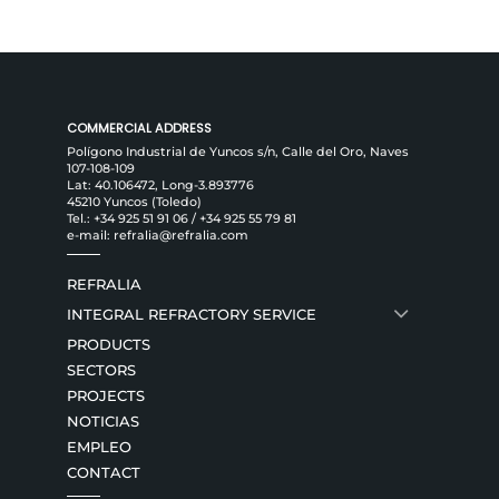
COMMERCIAL ADDRESS
Polígono Industrial de Yuncos s/n, Calle del Oro, Naves
107-108-109
Lat: 40.106472, Long-3.893776
45210 Yuncos (Toledo)
Tel.:
+34 925 51 91 06
/
+34 925 55 79 81
e-mail:
refralia@refralia.com
REFRALIA
INTEGRAL REFRACTORY SERVICE
PRODUCTS
SECTORS
PROJECTS
NOTICIAS
EMPLEO
CONTACT